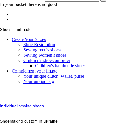
In your basket there is no good
Shoes handmade
Create Your Shoes
Shoe Restoration
Sewing men's shoes
Sewing women's shoes
Children's shoes on order
Children's handmade shoes
Сomplement your image
Your unique clutch, wallet, purse
Your unique bag
Individual sewing shoes
Shoemaking custom in Ukraine