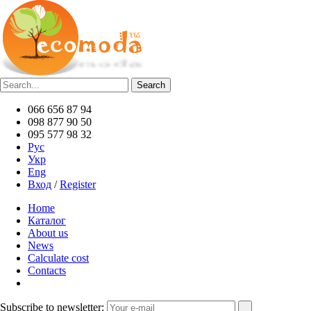
066 656 87 94
098 877 90 50
095 577 98 32
Рус
Укр
Eng
Вход
/
Register
Home
Каталог
About us
News
Calculate cost
Contacts
Subscribe to newsletter: