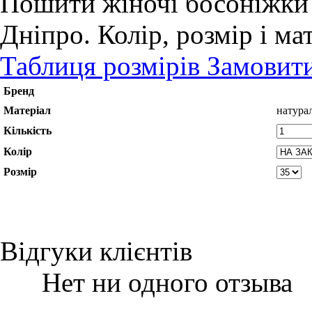
Пошити жіночі босоніжки н
Дніпро. Колір, розмір і ма
Таблиця розмірів
Замовити
Бренд
Матеріал
натура
Кількість
Колір
Розмір
Відгуки клієнтів
Нет ни одного отзыва