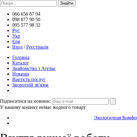
066 656 87 94
098 877 90 50
095 577 98 32
Рус
Укр
Eng
Вход
/
Реєстрація
Головна
Каталог
Знайомство з Ательє
Новини
Вартість послуг
Зворотній зв'язок
Підписатися на новини:
У вашому кошику немає жодного товару
Экологичная Комфор