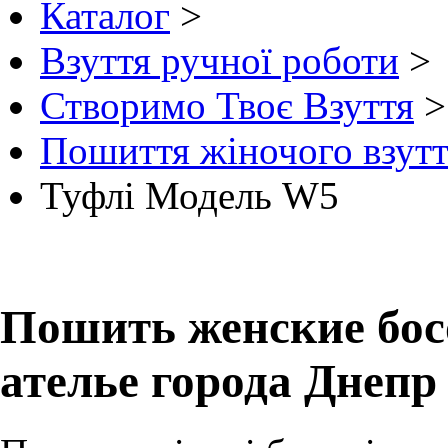
Каталог
>
Взуття ручної роботи
>
Створимо Твоє Взуття
Пошиття жіночого взутт
Туфлі Модель W5
Пошить женские бос
ателье города Днепр