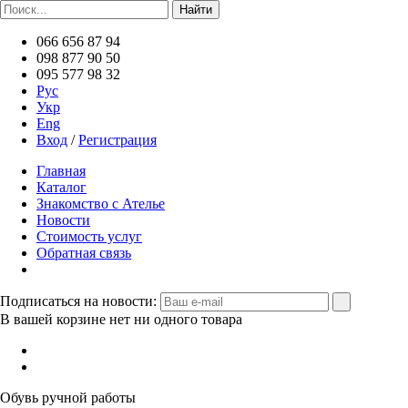
066 656 87 94
098 877 90 50
095 577 98 32
Рус
Укр
Eng
Вход
/
Регистрация
Главная
Каталог
Знакомство с Ателье
Новости
Стоимость услуг
Обратная связь
Подписаться на новости:
В вашей корзине нет ни одного товара
Обувь ручной работы