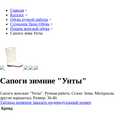
Главная
>
Каталог
>
Обувь ручной работы
>
Создадим Твою Обувь
>
Пошив женской обуви
>
Сапоги зима Унты
Сапоги зимние "Унты"
Сапоги женские "Унты". Ручная работа. Сезон: Зима. Материалы:
другие варианты). Размер: 36-40.
Таблица размеров
Заказать индивидуальный размер
Бренд