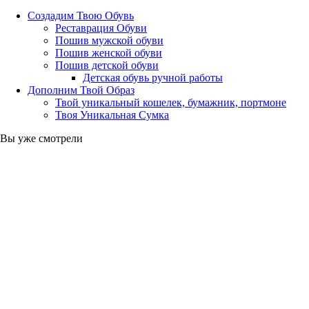
Создадим Твою Обувь
Реставрация Обуви
Пошив мужской обуви
Пошив женской обуви
Пошив детской обуви
Детская обувь ручной работы
Дополним Твой Образ
Твой уникальный кошелек, бумажник, портмоне
Твоя Уникальная Сумка
Вы уже смотрели