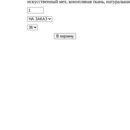
искусственный мех, конопляная ткань, натуральная
В корзину